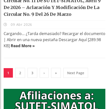
Circular No. 11 De SUTET-SIMATOL, Abril 9
De 2026 – Aclaración Y Modificación De La
Circular No. 9 Del 26 De Marzo
09 Abr 2026
Cargando… ¿Tarda demasiado? Recargar el documento
| Abrir en una nueva pestaña Descargar Aquí [289.98
KB]
Read More »
1
2
3
›
»
Next Page