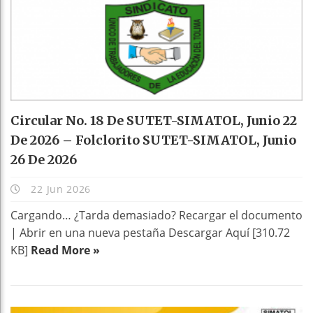
Circular No. 18 De SUTET-SIMATOL, Junio 22
De 2026 – Folclorito SUTET-SIMATOL, Junio
26 De 2026
22 Jun 2026
Cargando… ¿Tarda demasiado? Recargar el documento
| Abrir en una nueva pestaña Descargar Aquí [310.72
KB]
Read More »