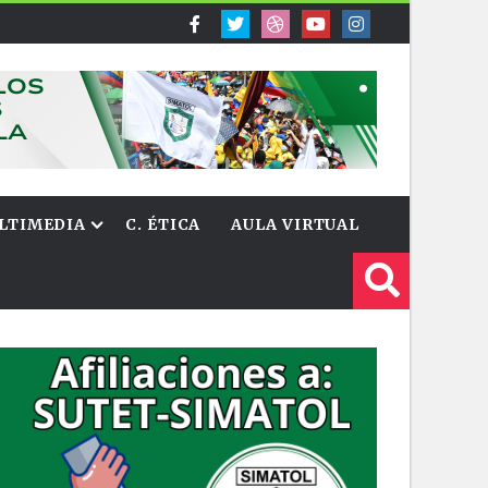
LTIMEDIA
C. ÉTICA
AULA VIRTUAL