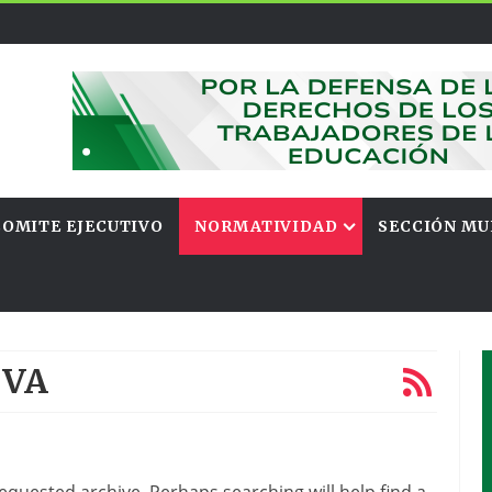
COMITE EJECUTIVO
NORMATIVIDAD
SECCIÓN MU
IVA