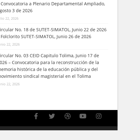
 Convocatoria a Plenario Departamental Ampliado,
gosto 3 de 2026
ulio 22, 2026
ircular No. 18 de SUTET-SIMATOL, Junio 22 de 2026
 Folclorito SUTET-SIMATOL, Junio 26 de 2026
unio 22, 2026
ircular No. 03 CEID Capitulo Tolima, Junio 17 de
026 – Convocatoria para la reconstrucción de la
emoria histórica de la educación pública y del
ovimiento sindical magisterial en el Tolima
unio 22, 2026