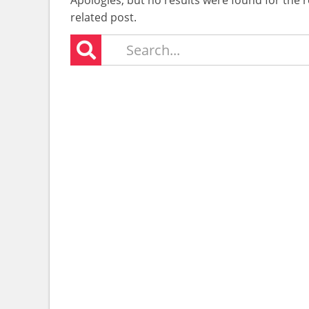
Apologies, but no results were found for the r
related post.