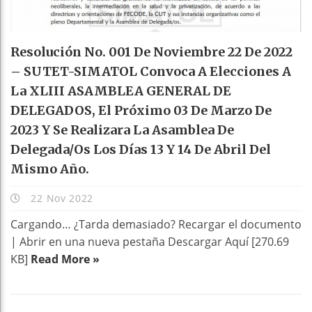
Resolución No. 001 De Noviembre 22 De 2022
– SUTET-SIMATOL Convoca A Elecciones A
La XLIII ASAMBLEA GENERAL DE
DELEGADOS, El Próximo 03 De Marzo De
2023 Y Se Realizara La Asamblea De
Delegada/os Los Días 13 Y 14 De Abril Del
Mismo Año.
22 Nov 2022
Cargando… ¿Tarda demasiado? Recargar el documento
| Abrir en una nueva pestaña Descargar Aquí [270.69
KB]
Read More »