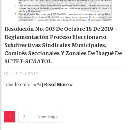
Resolución No. 003 De Octubre 18 De 2019 –
Reglamentación Proceso Eleccionario
Subdirectivas Sindicales Municipales,
Comités Seccionales Y Zonales De Ibagué De
SUTET-SIMATOL
18 Oct 2019
[divide color=»#»]
Read More »
1
2
Next Page