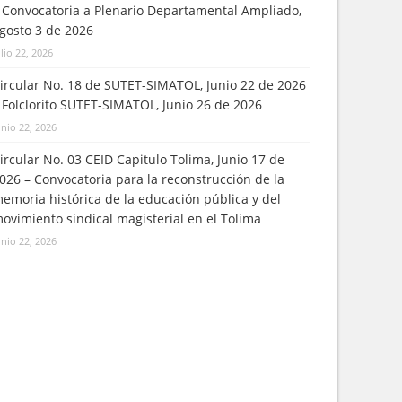
 Convocatoria a Plenario Departamental Ampliado,
gosto 3 de 2026
ulio 22, 2026
ircular No. 18 de SUTET-SIMATOL, Junio 22 de 2026
 Folclorito SUTET-SIMATOL, Junio 26 de 2026
unio 22, 2026
ircular No. 03 CEID Capitulo Tolima, Junio 17 de
026 – Convocatoria para la reconstrucción de la
emoria histórica de la educación pública y del
ovimiento sindical magisterial en el Tolima
unio 22, 2026