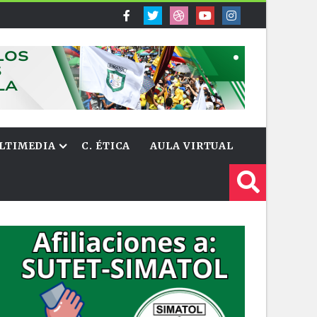
LTIMEDIA
C. ÉTICA
AULA VIRTUAL