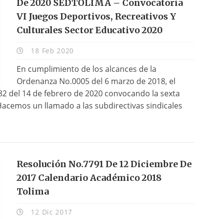
De 2020 SEDTOLIMA – Convocatoria
VI Juegos Deportivos, Recreativos Y
Culturales Sector Educativo 2020
18 Feb 2020
En cumplimiento de los alcances de la
Ordenanza No.0005 del 6 marzo de 2018, el
82 del 14 de febrero de 2020 convocando la sexta
 Hacemos un llamado a las subdirectivas sindicales
Resolución No.7791 De 12 Diciembre De
2017 Calendario Académico 2018
Tolima
12 Dic 2017