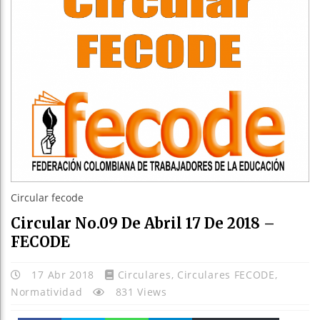
Circular fecode
Circular No.09 De Abril 17 De 2018 –
FECODE
17 Abr 2018
Circulares
,
Circulares FECODE
,
Normatividad
831 Views