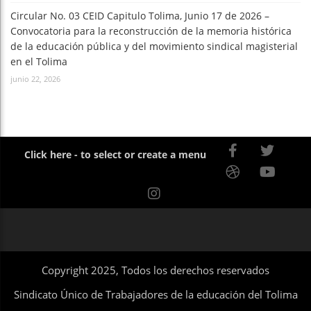
Circular No. 03 CEID Capitulo Tolima, Junio 17 de 2026 –
Convocatoria para la reconstrucción de la memoria histórica
de la educación pública y del movimiento sindical magisterial
en el Tolima
junio 22, 2026
Click here - to select or create a menu
Copyright 2025, Todos los derechos reservados
Sindicato Único de Trabajadores de la educación del Tolima