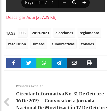
Descargar Aquí [267.29 KB]
003
2019-2023
elecciones
reglamento
TAGS
resolucion
simatol
subdirectivas
zonales
Faceboo
Twitter
WhatsAp
Telegra
Email
Print
k
pt
m
Previous Article :
Circular Informativa No. 31 De Octubre
16 De 2019 – Convocatoria Jornada
Nacional De Movilización 17 De Octubre