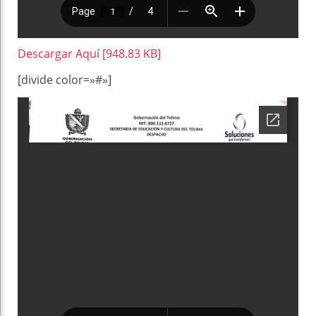
Descargar Aquí [948.83 KB]
[divide color=»#»]