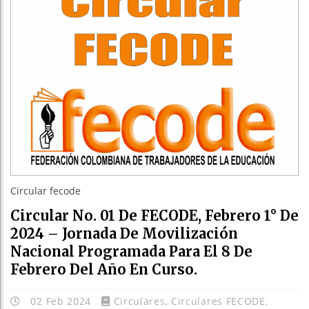
Circular fecode
Circular No. 01 De FECODE, Febrero 1° De
2024 – Jornada De Movilización
Nacional Programada Para El 8 De
Febrero Del Año En Curso.
02 Feb 2024
Circulares
,
Circulares FECODE
,