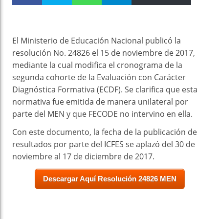
Faceboo
Twitter
WhatsAp
Telegra
Email
Print
k
pt
m
El Ministerio de Educación Nacional publicó la
resolución No. 24826 el 15 de noviembre de 2017,
mediante la cual modifica el cronograma de la
segunda cohorte de la Evaluación con Carácter
Diagnóstica Formativa (ECDF). Se clarifica que esta
normativa fue emitida de manera unilateral por
parte del MEN y que FECODE no intervino en ella.
Con este documento, la fecha de la publicación de
resultados por parte del ICFES se aplazó del 30 de
noviembre al 17 de diciembre de 2017.
Descargar Aquí Resolución 24826 MEN