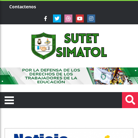
Contactenos