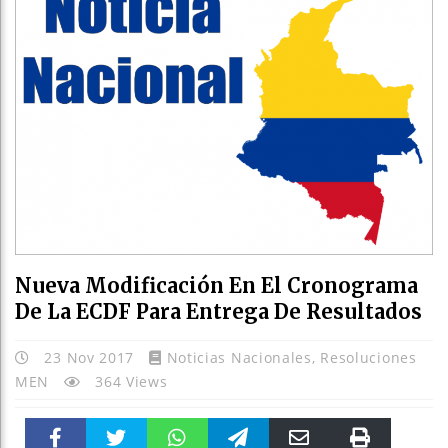
Nueva Modificación En El Cronograma
De La ECDF Para Entrega De Resultados
23 Nov 2017
Noticias Nacionales
,
Resoluciones
MEN
364 Views