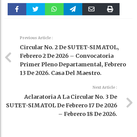
Faceboo
Twitter
WhatsAp
Telegra
Email
Print
k
pt
m
Previous Article :
Circular No. 2 De SUTET-SIMATOL,
Febrero 2 De 2026 – Convocatoria
Primer Pleno Departamental, Febrero
13 De 2026. Casa Del Maestro.
Next Article :
Aclaratoria A La Circular No. 3 De
SUTET-SIMATOL De Febrero 17 De 2026
– Febrero 18 De 2026.