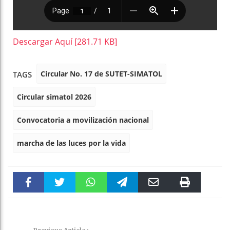
Descargar Aquí [281.71 KB]
Circular No. 17 de SUTET-SIMATOL
TAGS
Circular simatol 2026
Convocatoria a movilización nacional
marcha de las luces por la vida
Faceboo
Twitter
WhatsAp
Telegra
Email
Print
k
pt
m