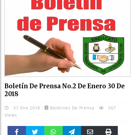
Boletín De Prensa No.2 De Enero 30 De
2018
31 Ene 2018
Boletines De Prensa
567
Views