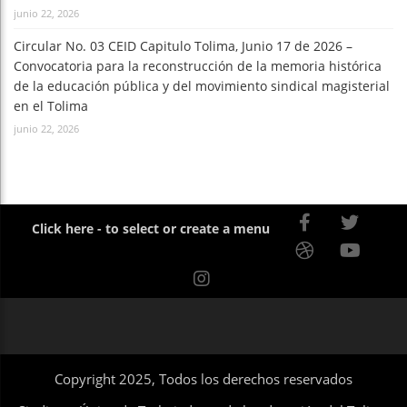
junio 22, 2026
Circular No. 03 CEID Capitulo Tolima, Junio 17 de 2026 –
Convocatoria para la reconstrucción de la memoria histórica
de la educación pública y del movimiento sindical magisterial
en el Tolima
junio 22, 2026
Click here - to select or create a menu
Copyright 2025, Todos los derechos reservados