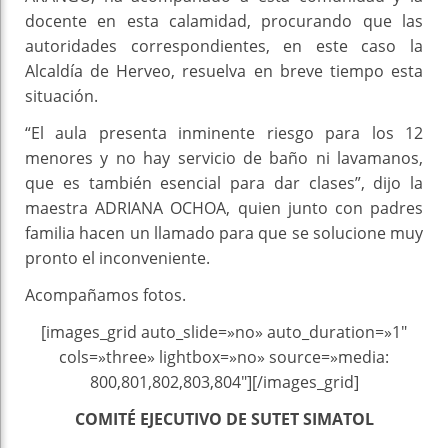
docente en esta calamidad, procurando que las
autoridades correspondientes, en este caso la
Alcaldía de Herveo, resuelva en breve tiempo esta
situación.
“El aula presenta inminente riesgo para los 12
menores y no hay servicio de baño ni lavamanos,
que es también esencial para dar clases”, dijo la
maestra ADRIANA OCHOA, quien junto con padres
familia hacen un llamado para que se solucione muy
pronto el inconveniente.
Acompañamos fotos.
[images_grid auto_slide=»no» auto_duration=»1″
cols=»three» lightbox=»no» source=»media:
800,801,802,803,804″][/images_grid]
COMITÉ EJECUTIVO DE SUTET SIMATOL