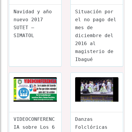
Navidad y año
Situación por
nuevo 2017
el no pago del
SUTET –
mes de
SIMATOL
diciembre del
2016 al
magisterio de
Ibagué
VIDEOCONFERENC
Danzas
IA sobre Los 6
Folclóricas