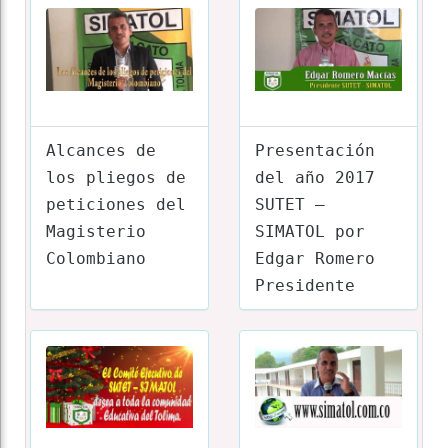
Alcances de
Presentación
los pliegos de
del año 2017
peticiones del
SUTET –
Magisterio
SIMATOL por
Colombiano
Edgar Romero
Presidente