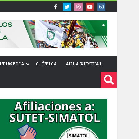
LTIMEDIA
C. ÉTICA
AULA VIRTUAL