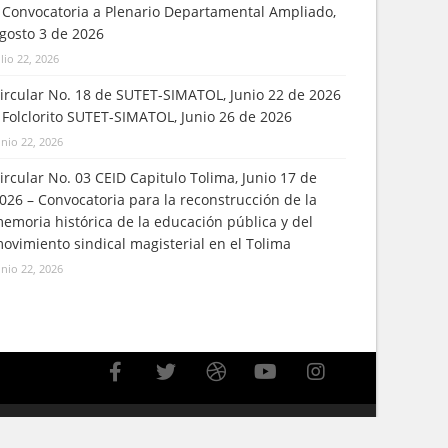
 Convocatoria a Plenario Departamental Ampliado,
gosto 3 de 2026
ulio 22, 2026
ircular No. 18 de SUTET-SIMATOL, Junio 22 de 2026
 Folclorito SUTET-SIMATOL, Junio 26 de 2026
unio 22, 2026
ircular No. 03 CEID Capitulo Tolima, Junio 17 de
026 – Convocatoria para la reconstrucción de la
emoria histórica de la educación pública y del
ovimiento sindical magisterial en el Tolima
unio 22, 2026