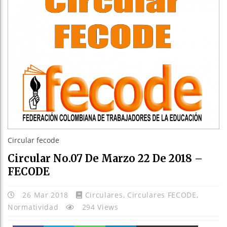
Circular fecode
Circular No.07 De Marzo 22 De 2018 –
FECODE
26 Mar 2018
Circulares
,
Circulares FECODE
,
Normatividad
294 Views