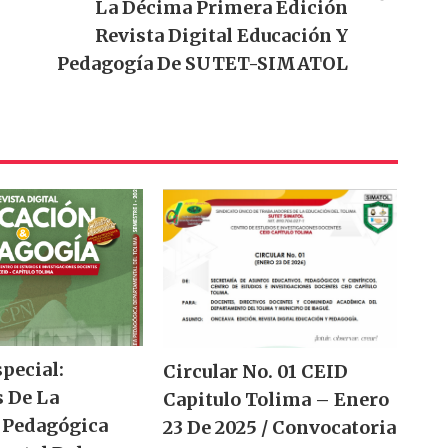
La Décima Primera Edición
Revista Digital Educación Y
Pedagogía De SUTET-SIMATOL
special:
Circular No. 01 CEID
 De La
Capitulo Tolima – Enero
 Pedagógica
23 De 2025 / Convocatoria