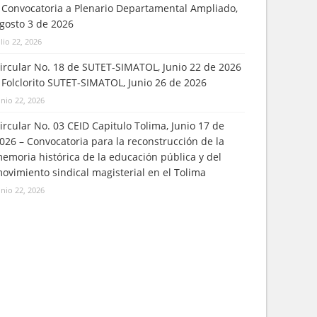
 Convocatoria a Plenario Departamental Ampliado,
gosto 3 de 2026
ulio 22, 2026
ircular No. 18 de SUTET-SIMATOL, Junio 22 de 2026
 Folclorito SUTET-SIMATOL, Junio 26 de 2026
unio 22, 2026
ircular No. 03 CEID Capitulo Tolima, Junio 17 de
026 – Convocatoria para la reconstrucción de la
emoria histórica de la educación pública y del
ovimiento sindical magisterial en el Tolima
unio 22, 2026