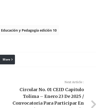
l Educación y Pedagogía edición 10
More
Print
Next Article :
Circular No. 01 CEID Capitulo
Tolima – Enero 23 De 2025 /
Convocatoria Para Participar En