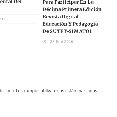
ental Del
Para Participar En La
Décima Primera Edición
Revista Digital
2026
Educación Y Pedagogía
De SUTET-SIMATOL
23 Ene 2026
blicada.
Los campos obligatorios están marcados