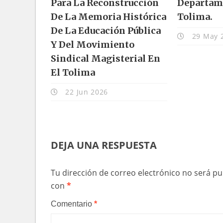
Para La Reconstrucción
Departam
De La Memoria Histórica
Tolima.
De La Educación Pública
29 May 
Y Del Movimiento
Sindical Magisterial En
El Tolima
22 Jun 2026
DEJA UNA RESPUESTA
Tu dirección de correo electrónico no será pu
con
*
Comentario
*