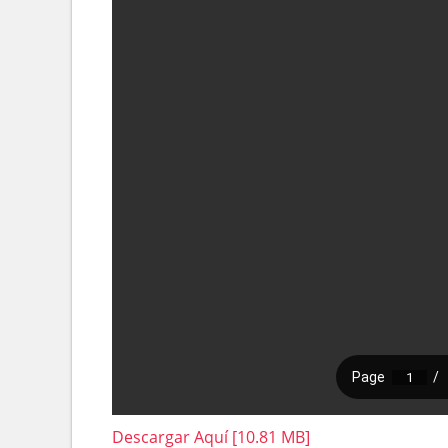
Descargar Aquí [10.81 MB]