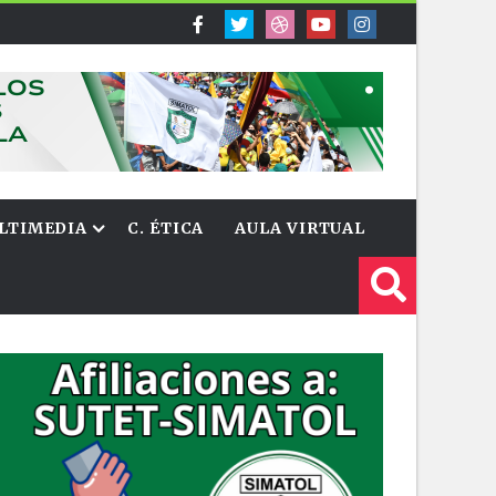
LTIMEDIA
C. ÉTICA
AULA VIRTUAL