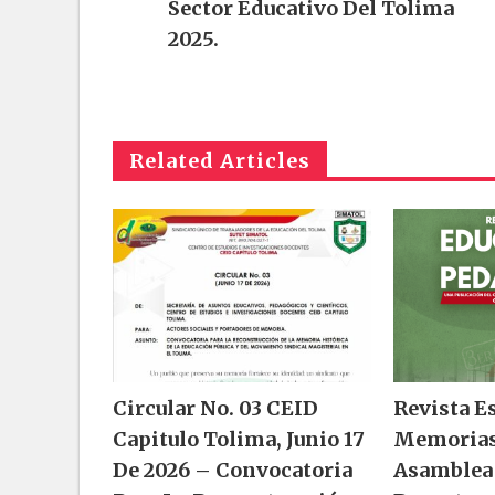
Sector Educativo Del Tolima
2025.
Related Articles
Circular No. 03 CEID
Revista E
Capitulo Tolima, Junio 17
Memorias
De 2026 – Convocatoria
Asamblea