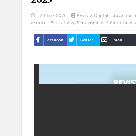
20 Ene 2026
Revista Digital Educación
Asuntos Educativos, Pedagógicos Y Científicos 
Facebook
Twitter
Email