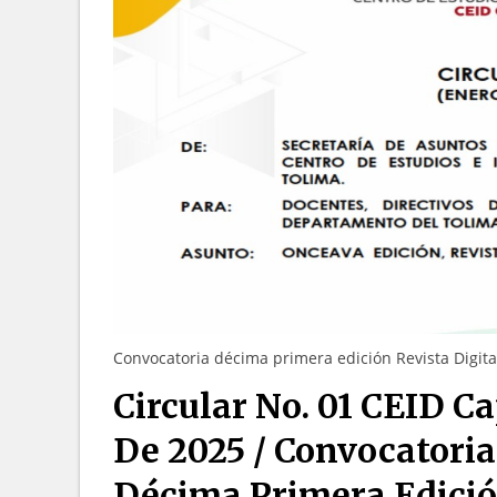
Convocatoria décima primera edición Revista Digita
Circular No. 01 CEID C
De 2025 / Convocatoria
Décima Primera Edició