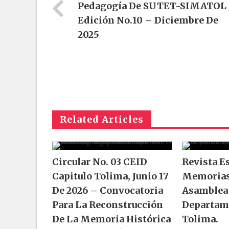
Pedagogía De SUTET-SIMATOL 
Edición No.10 – Diciembre De
2025
Related Articles
Circular No. 03 CEID
Revista E
Capitulo Tolima, Junio 17
Memorias
De 2026 – Convocatoria
Asamblea
Para La Reconstrucción
Departam
De La Memoria Histórica
Tolima.