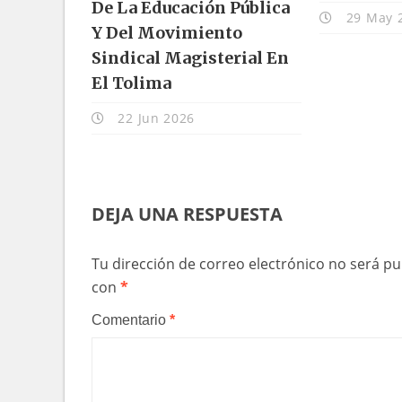
De La Educación Pública
29 May 
Y Del Movimiento
Sindical Magisterial En
El Tolima
22 Jun 2026
DEJA UNA RESPUESTA
Tu dirección de correo electrónico no será pu
con
*
Comentario
*