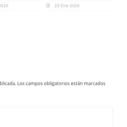
2026
20 Ene 2026
blicada.
Los campos obligatorios están marcados