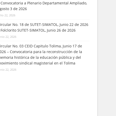
 Convocatoria a Plenario Departamental Ampliado,
gosto 3 de 2026
ulio 22, 2026
ircular No. 18 de SUTET-SIMATOL, Junio 22 de 2026
 Folclorito SUTET-SIMATOL, Junio 26 de 2026
unio 22, 2026
ircular No. 03 CEID Capitulo Tolima, Junio 17 de
026 – Convocatoria para la reconstrucción de la
emoria histórica de la educación pública y del
ovimiento sindical magisterial en el Tolima
unio 22, 2026