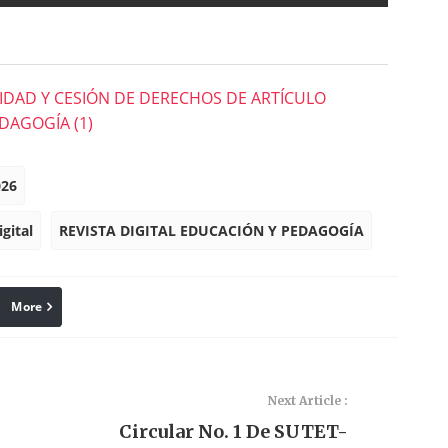
IDAD Y CESIÓN DE DERECHOS DE ARTÍCULO
EDAGOGÍA (1)
026
gital
REVISTA DIGITAL EDUCACIÓN Y PEDAGOGÍA
More
Print
Next Article :
Circular No. 1 De SUTET-