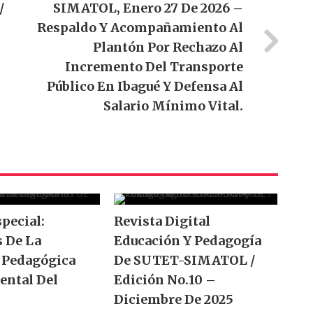
/
SIMATOL, Enero 27 De 2026 –
Respaldo Y Acompañamiento Al
Plantón Por Rechazo Al
Incremento Del Transporte
Público En Ibagué Y Defensa Al
Salario Mínimo Vital.
special:
Revista Digital
 De La
Educación Y Pedagogía
 Pedagógica
De SUTET-SIMATOL /
ental Del
Edición No.10 –
Diciembre De 2025