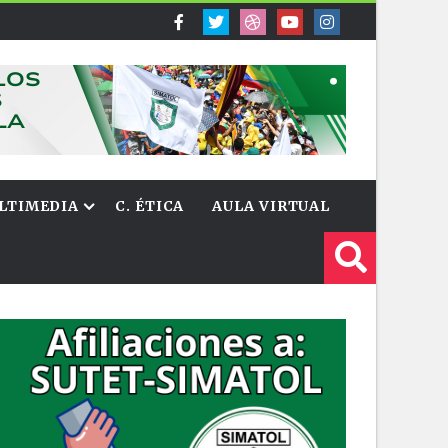
LTIMEDIA
C. ÉTICA
AULA VIRTUAL