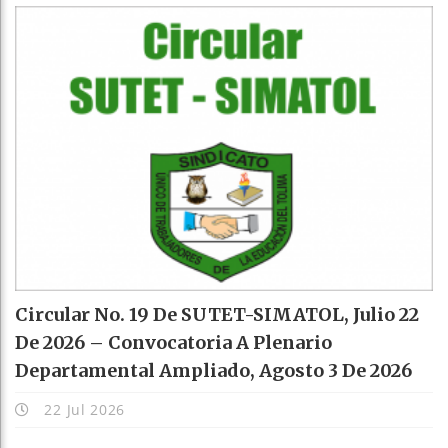
Circular No. 19 De SUTET-SIMATOL, Julio 22
De 2026 – Convocatoria A Plenario
Departamental Ampliado, Agosto 3 De 2026
22 Jul 2026